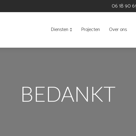
06 18 90 6
Diensten
Projecten
Over ons
BEDANKT