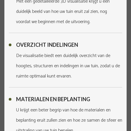
Met een gedetailleerde 3D visualisatie krijgt u een
duidelijk beeld van hoe uw tuin eruit zal zien, nog
voordat we beginnen met de uitvoering.
OVERZICHT INDELINGEN
De visualisatie biedt een duidelijk overzicht van de
hoogtes, structuren en indelingen in uw tuin, zodat u de
ruimte optimaal kunt ervaren.
MATERIALEN EN BEPLANTING
U krijgt een beter begrip van hoe de materialen en
beplanting eruit zullen zien en hoe ze samen de sfeer en
uitstraling van uw tuin bepalen.