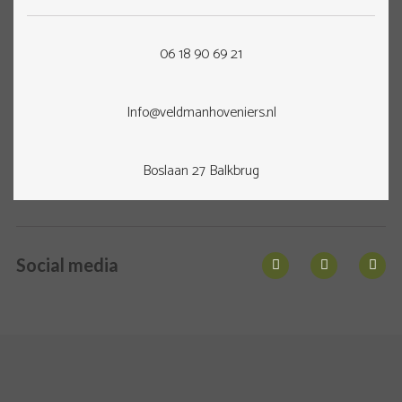
06 18 90 69 21
Info@veldmanhoveniers.nl
Boslaan 27 Balkbrug
Social media