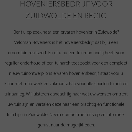
HOVENIERSBEDRIJF VOOR
ZUIDWOLDE EN REGIO
Bent u op zoek naar een ervaren hovenier in Zuidwolde?
Veldman Hoveniers is hét hoveniersbedrijf dat bij u een
droomtuin realiseert. En of u nu een tuinman nodig heeft voor
regulier onderhoud of een tuinarchitect zoekt voor een compleet
nieuw
tuinontwerp
; ons ervaren hoveniersbedrijf staat voor u
klaar met maatwerk en vakmanschap voor alle soorten tuinen en
tuinaanleg
. Wij luisteren aandachtig naar wat uw wensen omtrent
uw tuin zijn en vertalen deze naar een prachtig en functionele
tuin bij u in Zuidwolde. Neem contact met ons op en informeer
gerust naar de mogelijkheden.