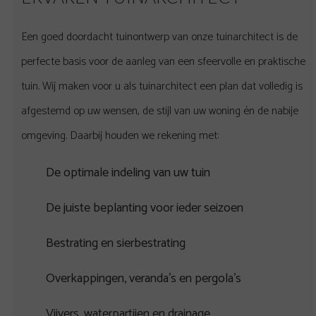
Een goed doordacht tuinontwerp van onze tuinarchitect is de
perfecte basis voor de aanleg van een sfeervolle en praktische
tuin. Wij maken voor u als tuinarchitect een plan dat volledig is
afgestemd op uw wensen, de stijl van uw woning én de nabije
omgeving. Daarbij houden we rekening met:
De optimale indeling van uw tuin
De juiste beplanting voor ieder seizoen
Bestrating en sierbestrating
Overkappingen
, veranda’s en pergola’s
Vijvers, waterpartijen en drainage