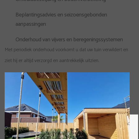
Beplantingsadvies en seizoensgebonden
aanpassingen
Onderhoud van vijvers en beregeningssystemen
Met periodiek onderhoud voorkomt u dat uw tuin verwildert en
ziet hij er altijd verzorgd en aantrekkelijk uitzien.