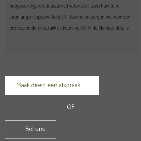
hoogwaardige en duurzame materialen, zodat uw tuin
jarenlang in topconditie blijft. Bovendien zorgen we voor een
professionele en strakke afwerking tot in de kleinste details.
Maak direct een afspraak
OF
Bel ons