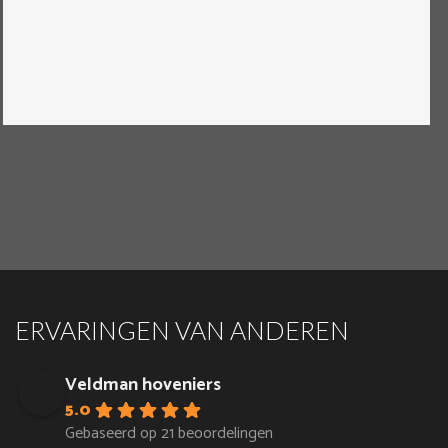
ERVARINGEN VAN ANDEREN
Veldman hoveniers
5.0
Gebaseerd op 21 beoordelingen