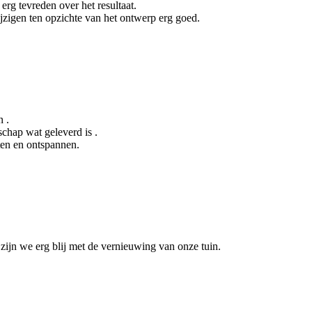
rg tevreden over het resultaat.
jzigen ten opzichte van het ontwerp erg goed.
n .
chap wat geleverd is .
ten en ontspannen.
ijn we erg blij met de vernieuwing van onze tuin.