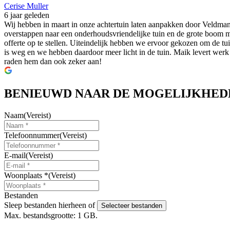
Cerise Muller
6 jaar geleden
Wij hebben in maart in onze achtertuin laten aanpakken door Veldma
overstappen naar een onderhoudsvriendelijke tuin en de grote boom m
offerte op te stellen. Uiteindelijk hebben we ervoor gekozen om de tui
is weg en we hebben daardoor meer licht in de tuin. Maik levert werk 
raden hem dan ook zeker aan!
BENIEUWD NAAR DE MOGELIJKHED
Naam
(Vereist)
Telefoonnummer
(Vereist)
E-mail
(Vereist)
Woonplaats *
(Vereist)
Bestanden
Sleep bestanden hierheen of
Selecteer bestanden
Max. bestandsgrootte: 1 GB.