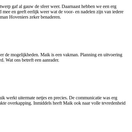
ontwerp gaf al gauw de sfeer weer. Daarnaast hebben we een erg
ed mee en geeft eerlijk weer wat de voor- en nadelen zijn van iedere
ldman Hoveniers zeker benaderen.
over de mogelijkheden. Maik is een vakman. Planning en uitvoering
d. Wat ons betreft een aanrader.
ik werkt uitermate netjes en precies. De communicatie was erg
akte overkapping. Inmiddels heeft Maik ook naar volle tevredenheid