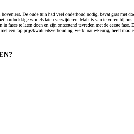
n hoveniers. De oude tuin had veel onderhoud nodig, bevat gras met 
et hardnekkige wortels laten verwijderen. Maik is van te voren bij ons
n in fases te laten doen en zijn ontzettend tevreden met de eerste fase
met een top prijs/kwaliteitsverhouding, werkt nauwkeurig, heeft mooie 
EN?