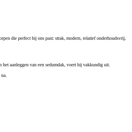
pen die perfect bij ons past: strak, modern, relatief onderhoudsvrij,
en het aanleggen van een sedumdak, voert hij vakkundig uit.
 na.