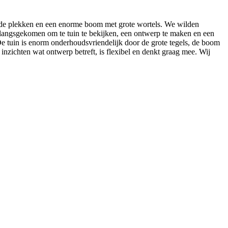
dode plekken en een enorme boom met grote wortels. We wilden
 langsgekomen om te tuin te bekijken, een ontwerp te maken en een
. De tuin is enorm onderhoudsvriendelijk door de grote tegels, de boom
inzichten wat ontwerp betreft, is flexibel en denkt graag mee. Wij