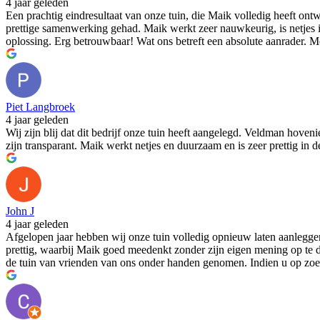
4 jaar geleden
Een prachtig eindresultaat van onze tuin, die Maik volledig heeft on
prettige samenwerking gehad. Maik werkt zeer nauwkeurig, is netjes in 
oplossing. Erg betrouwbaar! Wat ons betreft een absolute aanrader.
Piet Langbroek
4 jaar geleden
Wij zijn blij dat dit bedrijf onze tuin heeft aangelegd. Veldman hov
zijn transparant. Maik werkt netjes en duurzaam en is zeer prettig i
John J
4 jaar geleden
Afgelopen jaar hebben wij onze tuin volledig opnieuw laten aanlegg
prettig, waarbij Maik goed meedenkt zonder zijn eigen mening op te 
de tuin van vrienden van ons onder handen genomen. Indien u op zoek 