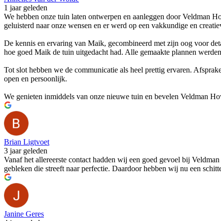
1 jaar geleden
We hebben onze tuin laten ontwerpen en aanleggen door Veldman Hoven
geluisterd naar onze wensen en er werd op een vakkundige en creati
De kennis en ervaring van Maik, gecombineerd met zijn oog voor detai
hoe goed Maik de tuin uitgedacht had. Alle gemaakte plannen werden 
Tot slot hebben we de communicatie als heel prettig ervaren. Afsprak
open en persoonlijk.
We genieten inmiddels van onze nieuwe tuin en bevelen Veldman Hoven
Brian Ligtvoet
3 jaar geleden
Vanaf het allereerste contact hadden wij een goed gevoel bij Veldma
gebleken die streeft naar perfectie. Daardoor hebben wij nu een sch
Janine Geres