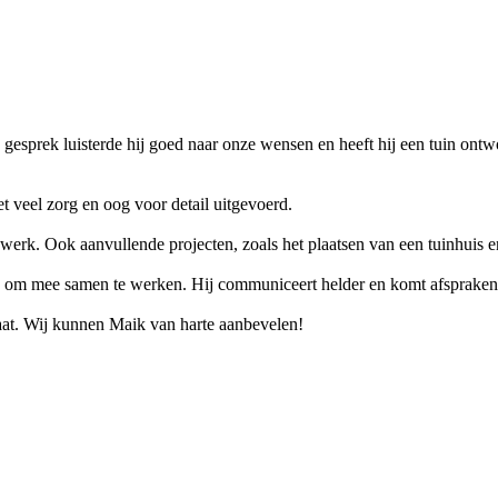
gesprek luisterde hij goed naar onze wensen en heeft hij een tuin ontwor
et veel zorg en oog voor detail uitgevoerd.
swerk. Ook aanvullende projecten, zoals het plaatsen van een tuinhuis 
oon om mee samen te werken. Hij communiceert helder en komt afspraken
at. Wij kunnen Maik van harte aanbevelen!