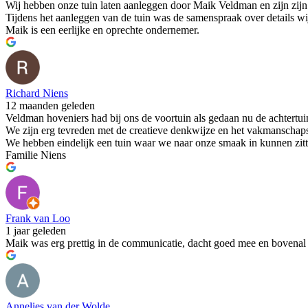
Wij hebben onze tuin laten aanleggen door Maik Veldman en zijn zijn e
Tijdens het aanleggen van de tuin was de samenspraak over details wi
Maik is een eerlijke en oprechte ondernemer.
Richard Niens
12 maanden geleden
Veldman hoveniers had bij ons de voortuin als gedaan nu de achtertui
We zijn erg tevreden met de creatieve denkwijze en het vakmanschaps
We hebben eindelijk een tuin waar we naar onze smaak in kunnen zit
Familie Niens
Frank van Loo
1 jaar geleden
Maik was erg prettig in de communicatie, dacht goed mee en bovenal z
Annelies van der Wolde