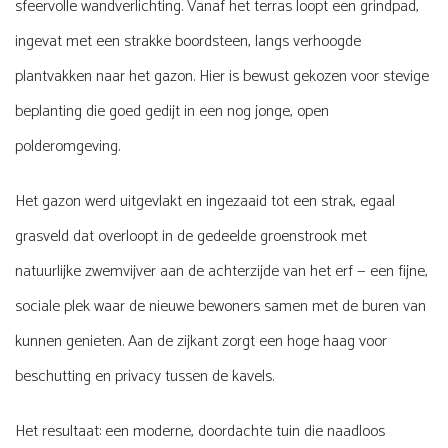
sfeervolle wandverlichting. Vanaf
het terras
loopt een grindpad,
ingevat met een strakke boordsteen, langs verhoogde
plantvakken naar het gazon. Hier is
bewust gekozen voor stevige
beplanting
die goed gedijt in een nog jonge, open
polderomgeving.
Het gazon werd uitgevlakt en ingezaaid tot een strak, egaal
grasveld dat overloopt in de gedeelde groenstrook met
natuurlijke zwemvijver aan de achterzijde van het erf — een fijne,
sociale plek waar de nieuwe bewoners samen met de buren van
kunnen genieten. Aan de zijkant zorgt een hoge haag voor
beschutting en privacy tussen de kavels.
Het resultaat: een moderne, doordachte tuin die naadloos