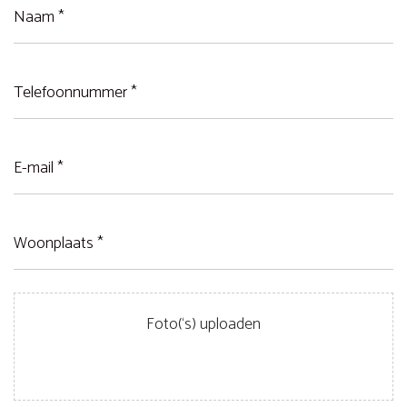
Naam
(Vereist)
Telefoonnummer
(Vereist)
E-
mail
(Vereist)
Woonplaats
*
(Vereist)
Bestanden