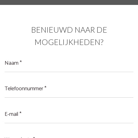
Niens
BENIEUWD NAAR DE
MOGELIJKHEDEN?
Naam
(Vereist)
Telefoonnummer
(Vereist)
E-
mail
(Vereist)
Woonplaats