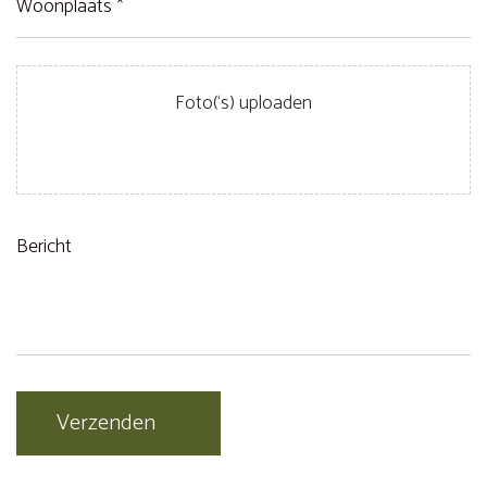
*
(Vereist)
Bestanden
Bericht