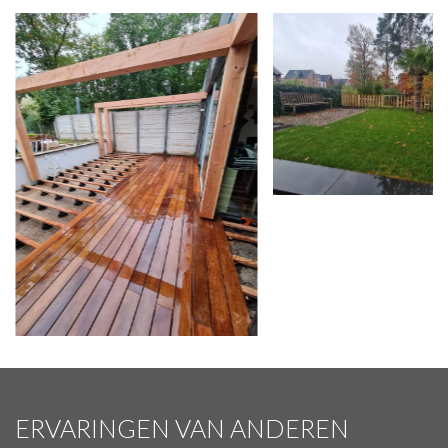
ERVARINGEN VAN ANDEREN